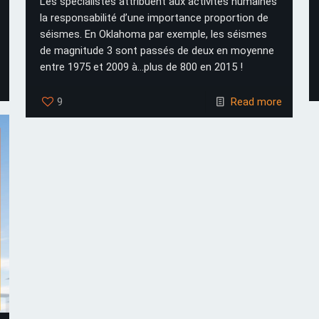
Les spécialistes attribuent aux activités humaines
la responsabilité d’une importance proportion de
séismes. En Oklahoma par exemple, les séismes
de magnitude 3 sont passés de deux en moyenne
entre 1975 et 2009 à...plus de 800 en 2015 !
9
Read more