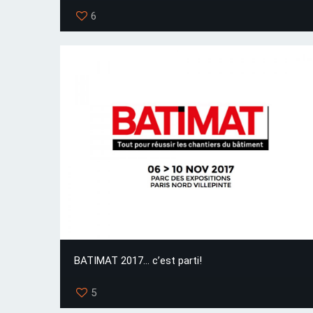
6
BATIMAT 2017… c’est parti!
5