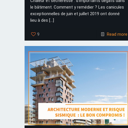
Chaleur et sécheresse : d’importants dégâts dans
le bâtiment. Comment y remédier ? Les canicules
exceptionnelles de juin et juillet 2019 ont donné
lieu à des
[…]
9
Read more