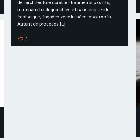
de l’architecture durable ! Bâtiments passifs,
matériaux biodégradables et sans empreinte
écologique, façades végétalisées, cool roofs…
Autant de procédés
[…]
5