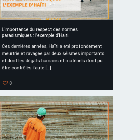
L’importance du respect des normes
parasismiques : l’exemple d’Haiti.
Ces dernières années, Haïti a été profondément
meurtrie et ravagée par deux séismes importants
et dont les dégâts humains et matériels n’ont pu
être contrôlés faute
[…]
8