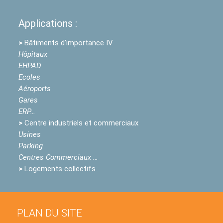
Applications :
>
Bâtiments d’importance IV
Hôpitaux
EHPAD
Ecoles
Aéroports
Gares
ERP…
>
Centre industriels et commerciaux
Usines
Parking
Centres Commerciaux …
>
Logements collectifs
PLAN DU SITE