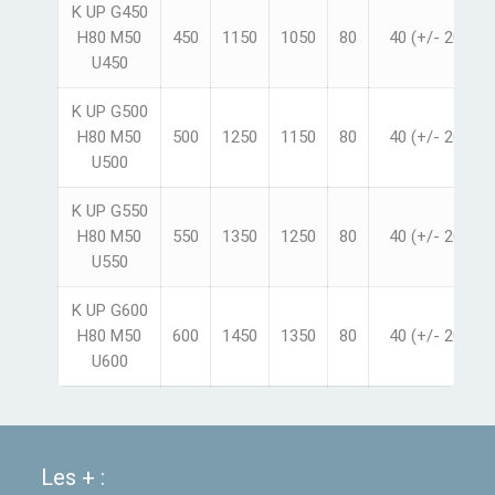
K UP G450
H80 M50
450
1150
1050
80
40 (+/- 20)
U450
K UP G500
H80 M50
500
1250
1150
80
40 (+/- 20)
U500
K UP G550
H80 M50
550
1350
1250
80
40 (+/- 20)
U550
K UP G600
H80 M50
600
1450
1350
80
40 (+/- 20)
U600
Les + :