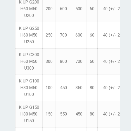
K UP G200
H60 M50
200
600
500
60
40 (+/- 20)
U200
K UP G250
H60 M50
250
700
600
60
40 (+/- 20)
U250
K UP G300
H60 M50
300
800
700
60
40 (+/- 20)
U300
K UP G100
H80 M50
100
450
350
80
40 (+/- 20)
U100
K UP G150
H80 M50
150
550
450
80
40 (+/- 20)
U150