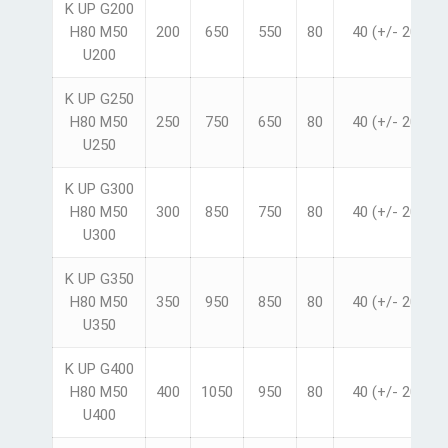
K UP G200
H80 M50
200
650
550
80
40 (+/- 20)
U200
K UP G250
H80 M50
250
750
650
80
40 (+/- 20)
U250
K UP G300
H80 M50
300
850
750
80
40 (+/- 20)
U300
K UP G350
H80 M50
350
950
850
80
40 (+/- 20)
U350
K UP G400
H80 M50
400
1050
950
80
40 (+/- 20)
U400