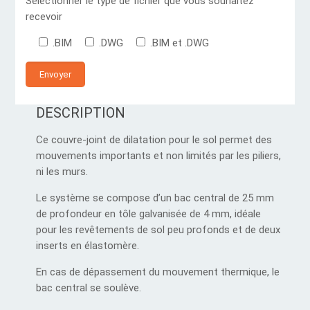
Sélectionner le type de fichier que vous souhaitez
recevoir
.BIM
.DWG
.BIM et .DWG
DESCRIPTION
Ce couvre-joint de dilatation pour le sol permet des
mouvements importants et non limités par les piliers,
ni les murs.
Le système se compose d’un bac central de 25 mm
de profondeur en tôle galvanisée de 4 mm, idéale
pour les revêtements de sol peu profonds et de deux
inserts en élastomère.
En cas de dépassement du mouvement thermique, le
bac central se soulève.