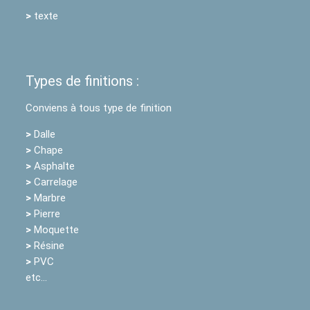
>
texte
Types de finitions :
Conviens à tous type de finition
>
Dalle
>
Chape
>
Asphalte
>
Carrelage
>
Marbre
>
Pierre
>
Moquette
>
Résine
>
PVC
etc…