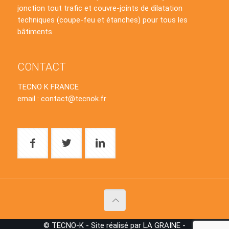
jonction tout trafic et couvre-joints de dilatation
techniques (coupe-feu et étanches) pour tous les
bâtiments.
CONTACT
TECNO K FRANCE
email : contact@tecnok.fr
© TECNO-K - Site réalisé par LA GRAINE -