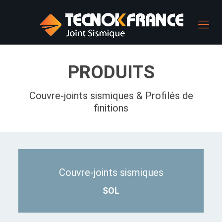
PRODUITS
Couvre-joints sismiques & Profilés de
finitions
Couvre-joints sismiques
SOL