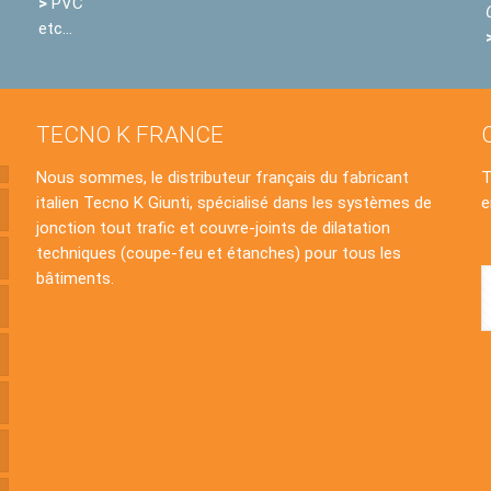
>
PVC
etc…
TECNO K FRANCE
Nous sommes, le distributeur français du fabricant
italien Tecno K Giunti, spécialisé dans les systèmes de
e
jonction tout trafic et couvre-joints de dilatation
techniques (coupe-feu et étanches) pour tous les
bâtiments.