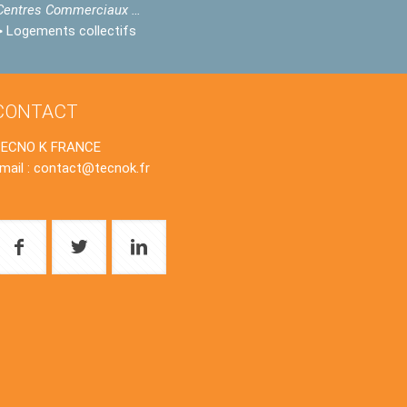
Centres Commerciaux …
>
Logements collectifs
CONTACT
TECNO K FRANCE
mail : contact@tecnok.fr