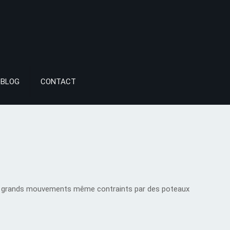
BLOG
CONTACT
 de grands mouvements même contraints par des poteaux