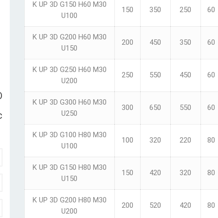
K UP 3D G150 H60 M30
150
350
250
60
U100
K UP 3D G200 H60 M30
200
450
350
60
U150
K UP 3D G250 H60 M30
250
550
450
60
U200
D
K UP 3D G300 H60 M30
300
650
550
60
U250
c
K UP 3D G100 H80 M30
100
320
220
80
U100
K UP 3D G150 H80 M30
150
420
320
80
U150
K UP 3D G200 H80 M30
200
520
420
80
U200