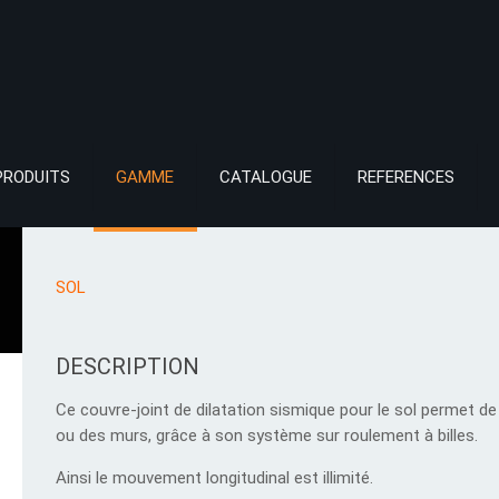
PRODUITS
GAMME
CATALOGUE
REFERENCES
SOL
DESCRIPTION
Ce couvre-joint de dilatation sismique pour le sol permet
ou des murs, grâce à son système sur roulement à billes.
Ainsi le mouvement longitudinal est illimité.