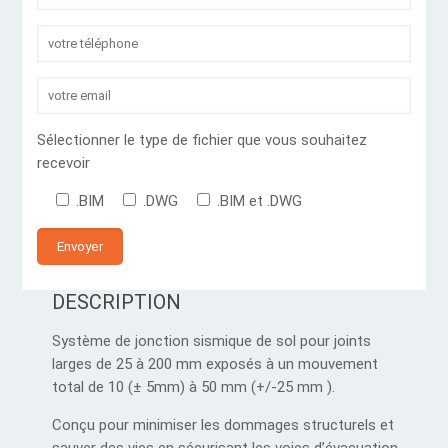
Sélectionner le type de fichier que vous souhaitez
recevoir
.BIM
.DWG
.BIM et .DWG
DESCRIPTION
Système de jonction sismique de sol pour joints
larges de 25 à 200 mm exposés à un mouvement
total de 10 (± 5mm) à 50 mm (+/-25 mm ).
Conçu pour minimiser les dommages structurels et