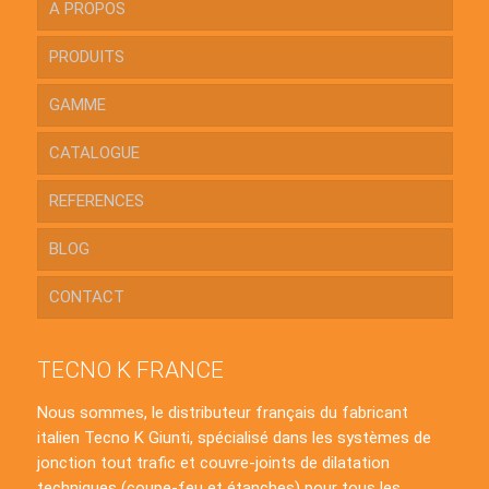
A PROPOS
PRODUITS
GAMME
CATALOGUE
REFERENCES
BLOG
CONTACT
TECNO K FRANCE
Nous sommes, le distributeur français du fabricant
italien Tecno K Giunti, spécialisé dans les systèmes de
jonction tout trafic et couvre-joints de dilatation
techniques (coupe-feu et étanches) pour tous les