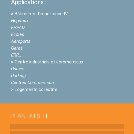
Applications :
>
Bâtiments d’importance IV
Hôpitaux
EHPAD
Ecoles
Aéroports
Gares
ERP…
>
Centre industriels et commerciaux
Usines
Parking
Centres Commerciaux …
>
Logements collectifs
PLAN DU SITE