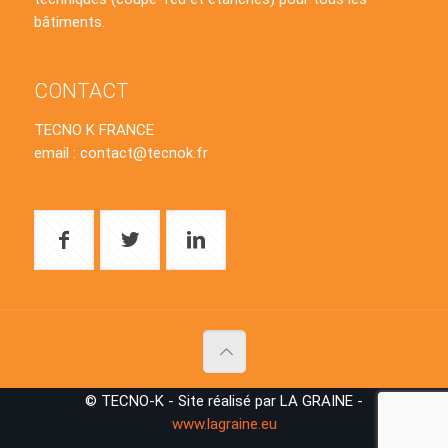
bâtiments.
CONTACT
TECNO K FRANCE
email : contact@tecnok.fr
© TECNO-K - Site réalisé par LA GRAINE -
www.lagraine.eu