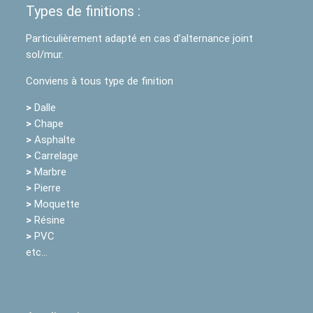
Types de finitions :
Particulièrement adapté en cas d’alternance joint
sol/mur.
Conviens à tous type de finition
>
Dalle
>
Chape
>
Asphalte
>
Carrelage
>
Marbre
>
Pierre
>
Moquette
>
Résine
>
PVC
etc…