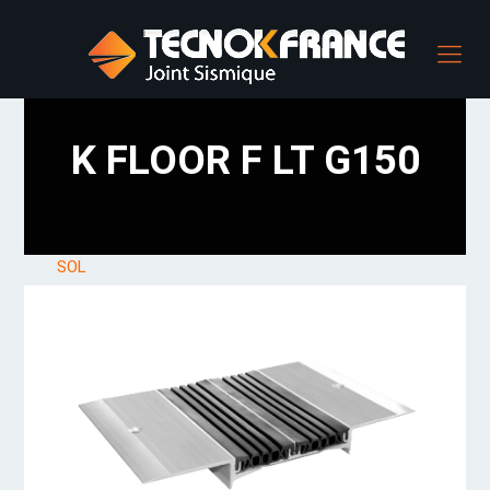
K FLOOR F LT G150
SOL