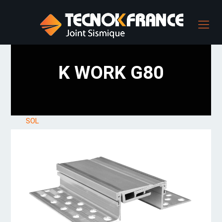
K WORK G80
SOL