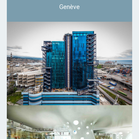
Genève