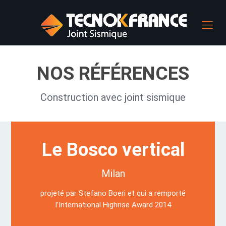
NOS RÉFÉRENCES
Construction avec joint sismique
Le Bosco vertical
Milan
projeté par Stefano Boeri et qui a remporté
l’International Highrise Award 2014