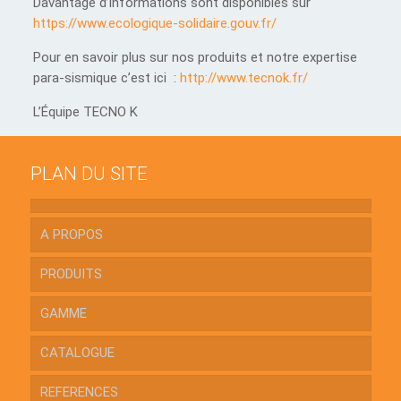
Davantage d’informations sont disponibles sur
https://www.ecologique-solidaire.gouv.fr/
Pour en savoir plus sur nos produits et notre expertise
para-sismique c’est ici :
http://www.tecnok.fr/
L’Équipe TECNO K
PLAN DU SITE
A PROPOS
PRODUITS
GAMME
CATALOGUE
REFERENCES