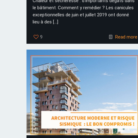
Chaleur et sécheresse : d’importants dégâts dans
le bâtiment. Comment y remédier ? Les canicules
exceptionnelles de juin et juillet 2019 ont donné
lieu à des
[…]
9
Read more