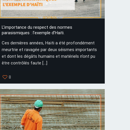
L’importance du respect des normes
parasismiques : l’exemple d’Haiti.
Ces dernières années, Haïti a été profondément
meurtrie et ravagée par deux séismes importants
et dont les dégâts humains et matériels n’ont pu
être contrôlés faute
[…]
8