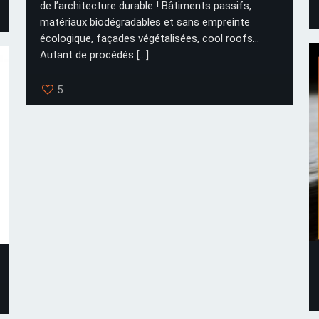
de l’architecture durable ! Bâtiments passifs,
matériaux biodégradables et sans empreinte
écologique, façades végétalisées, cool roofs…
Autant de procédés
[…]
5