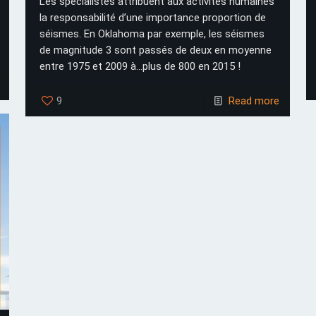
Les spécialistes attribuent aux activités humaines
la responsabilité d’une importance proportion de
séismes. En Oklahoma par exemple, les séismes
de magnitude 3 sont passés de deux en moyenne
entre 1975 et 2009 à...plus de 800 en 2015 !
9
Read more