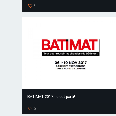
6
BATIMAT 2017… c’est parti!
5