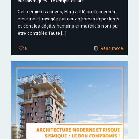
parasismiques : l’exemple d’Haiti.
Ces dernières années, Haïti a été profondément
meurtrie et ravagée par deux séismes importants
et dont les dégâts humains et matériels n’ont pu
être contrôlés faute
[…]
8
Read more