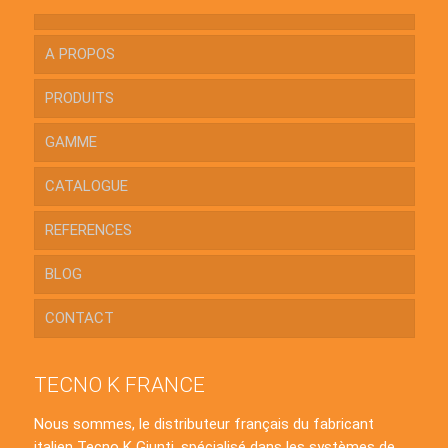
A PROPOS
PRODUITS
GAMME
CATALOGUE
REFERENCES
BLOG
CONTACT
TECNO K FRANCE
Nous sommes, le distributeur français du fabricant
italien Tecno K Giunti, spécialisé dans les systèmes de