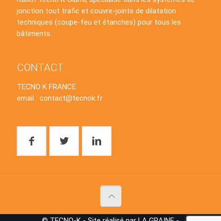
jonction tout trafic et couvre-joints de dilatation
techniques (coupe-feu et étanches) pour tous les
bâtiments.
CONTACT
TECNO K FRANCE
email : contact@tecnok.fr
© TECNO-K - Site réalisé par LA GRAINE -