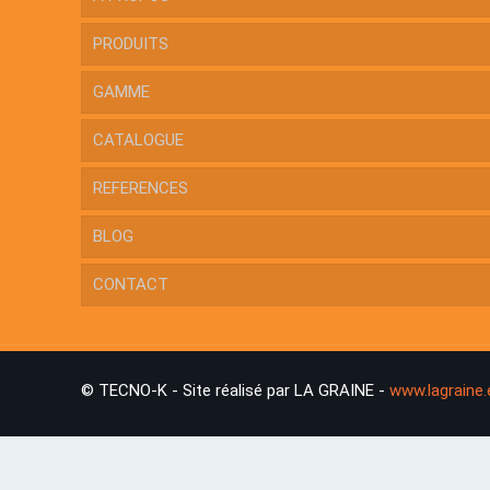
PRODUITS
GAMME
CATALOGUE
REFERENCES
BLOG
CONTACT
© TECNO-K - Site réalisé par LA GRAINE -
www.lagraine.