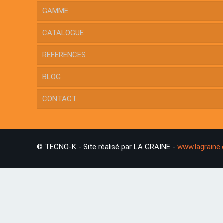
GAMME
CATALOGUE
REFERENCES
BLOG
CONTACT
© TECNO-K - Site réalisé par LA GRAINE -
www.lagraine.