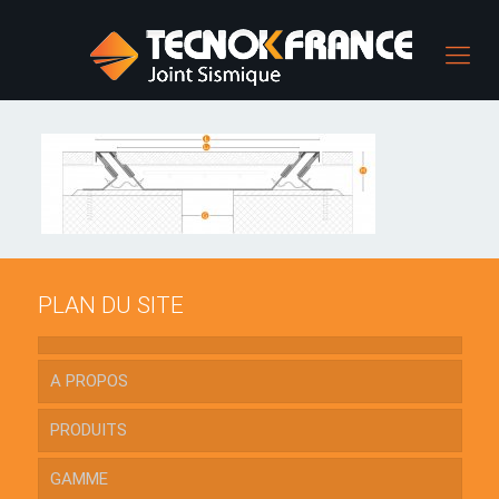
PLAN DU SITE
A PROPOS
PRODUITS
GAMME