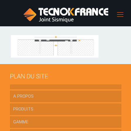
PLAN DU SITE
A PROPOS
PRODUITS
GAMME