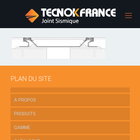
PLAN DU SITE
A PROPOS
PRODUITS
GAMME