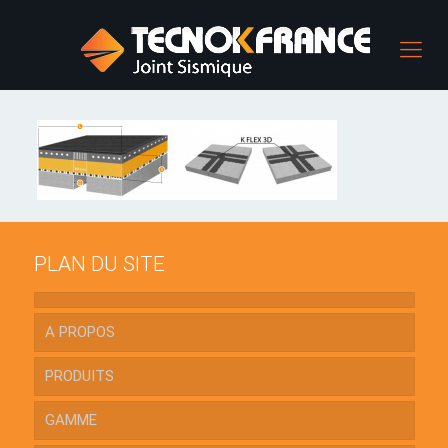
PLAN DU SITE
A PROPOS
PRODUITS
GAMME