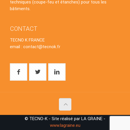
techniques (coupe-feu et étanches) pour tous les
bâtiments.
CONTACT
TECNO K FRANCE
email : contact@tecnok.fr
© TECNO-K - Site réalisé par LA GRAINE -
www.lagraine.eu