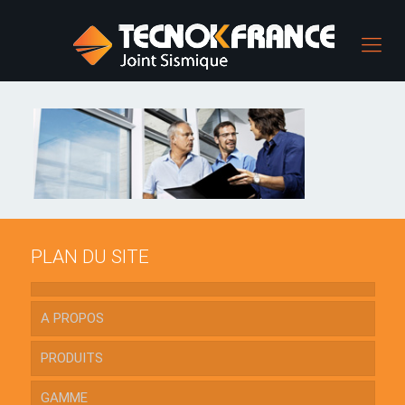
PLAN DU SITE
A PROPOS
PRODUITS
GAMME