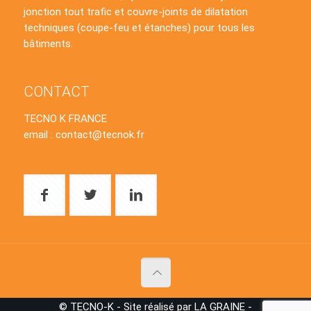
jonction tout trafic et couvre-joints de dilatation
techniques (coupe-feu et étanches) pour tous les
bâtiments.
CONTACT
TECNO K FRANCE
email : contact@tecnok.fr
© TECNO-K - Site réalisé par LA GRAINE -