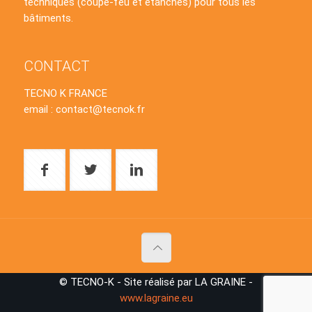
techniques (coupe-feu et étanches) pour tous les
bâtiments.
CONTACT
TECNO K FRANCE
email : contact@tecnok.fr
© TECNO-K - Site réalisé par LA GRAINE -
www.lagraine.eu