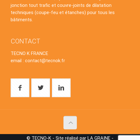
jonction tout trafic et couvre-joints de dilatation
techniques (coupe-feu et étanches) pour tous les
bâtiments.
CONTACT
TECNO K FRANCE
email : contact@tecnok.fr
© TECNO-K - Site réalisé par LA GRAINE -