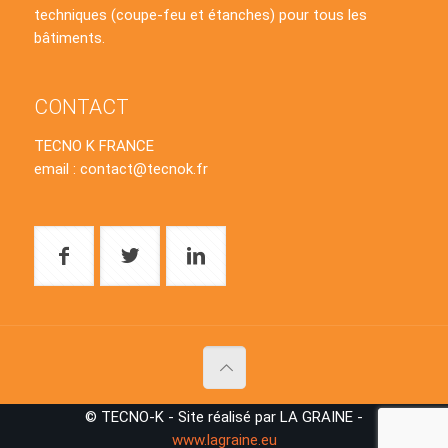
techniques (coupe-feu et étanches) pour tous les
bâtiments.
CONTACT
TECNO K FRANCE
email : contact@tecnok.fr
© TECNO-K - Site réalisé par LA GRAINE -
www.lagraine.eu